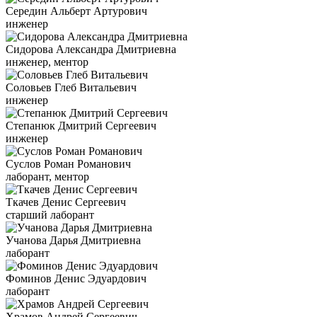
Середин Альберт Артурович
инженер
Сидорова Александра Дмитриевна
инженер, ментор
Соловьев Глеб Витальевич
инженер
Степанюк Дмитрий Сергеевич
инженер
Суслов Роман Романович
лаборант, ментор
Ткачев Денис Сергеевич
старший лаборант
Учанова Дарья Дмитриевна
лаборант
Фоминов Денис Эдуардович
лаборант
Храмов Андрей Сергеевич