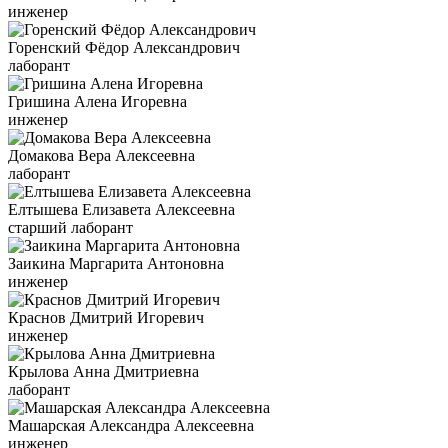
инженер
Горенский Фёдор Александрович
лаборант
Гришина Алена Игоревна
инженер
Домакова Вера Алексеевна
лаборант
Елтышева Елизавета Алексеевна
старший лаборант
Заикина Маргарита Антоновна
инженер
Краснов Дмитрий Игоревич
инженер
Крылова Анна Дмитриевна
лаборант
Машарская Александра Алексеевна
инженер