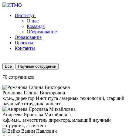
Институт
О нас
Команда
Оборудование
Образование
Проекты
Контакты
Все
Научные сотрудники
70 сотрудников
Романова Галина Викторовна
к.т.н., директор Института лазерных технологий, старший
научный сотрудник, доцент
Андреева Ярослава Михайловна
к.ф.-м.н., заместитель директора, младший научный
сотрудник, ассистент