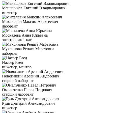
Меньшиков Евгений Владимирович
инженер
Михалевич Максим Алексеевич
лаборант
Москалева Анна Юрьевна
электроник 1 кат.
Мухсинова Рената Маратовна
лаборант
Нассер Раед
инженер, ментор
Новопашин Арсений Андреевич
старший лаборант
Омельченко Павел Петрович
старший лаборант
Рудь Дмитрий Александрович
инженер