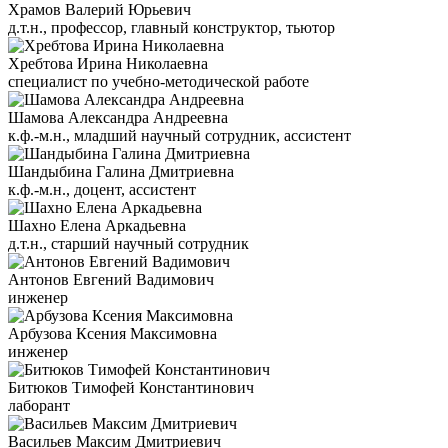
Храмов Валерий Юрьевич
д.т.н., профессор, главный конструктор, тьютор
Хребтова Ирина Николаевна
специалист по учебно-методической работе
Шамова Александра Андреевна
к.ф.-м.н., младший научный сотрудник, ассистент
Шандыбина Галина Дмитриевна
к.ф.-м.н., доцент, ассистент
Шахно Елена Аркадьевна
д.т.н., старший научный сотрудник
Антонов Евгений Вадимович
инженер
Арбузова Ксения Максимовна
инженер
Битюков Тимофей Константинович
лаборант
Васильев Максим Дмитриевич