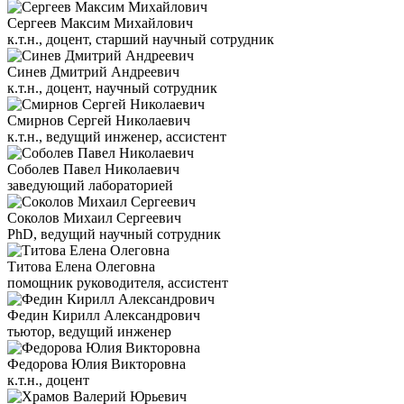
Сергеев Максим Михайлович
к.т.н., доцент, старший научный сотрудник
Синев Дмитрий Андреевич
к.т.н., доцент, научный сотрудник
Смирнов Сергей Николаевич
к.т.н., ведущий инженер, ассистент
Соболев Павел Николаевич
заведующий лабораторией
Соколов Михаил Сергеевич
PhD, ведущий научный сотрудник
Титова Елена Олеговна
помощник руководителя, ассистент
Федин Кирилл Александрович
тьютор, ведущий инженер
Федорова Юлия Викторовна
к.т.н., доцент