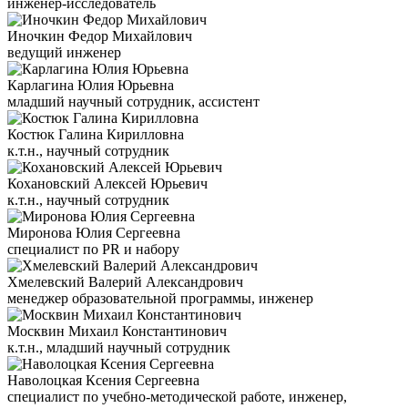
инженер-исследователь
Иночкин Федор Михайлович
ведущий инженер
Карлагина Юлия Юрьевна
младший научный сотрудник, ассистент
Костюк Галина Кирилловна
к.т.н., научный сотрудник
Кохановский Алексей Юрьевич
к.т.н., научный сотрудник
Миронова Юлия Сергеевна
специалист по PR и набору
Хмелевский Валерий Александрович
менеджер образовательной программы, инженер
Москвин Михаил Константинович
к.т.н., младший научный сотрудник
Наволоцкая Ксения Сергеевна
специалист по учебно-методической работе, инженер,