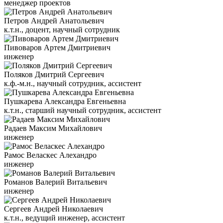
менеджер проектов
Петров Андрей Анатольевич
к.т.н., доцент, научный сотрудник
Пивоваров Артем Дмитриевич
инженер
Поляков Дмитрий Сергеевич
к.ф.-м.н., научный сотрудник, ассистент
Пушкарева Александра Евгеньевна
к.т.н., старший научный сотрудник, ассистент
Радаев Максим Михайлович
инженер
Рамос Веласкес Алехандро
инженер
Романов Валерий Витальевич
инженер
Сергеев Андрей Николаевич
к.т.н., ведущий инженер, ассистент